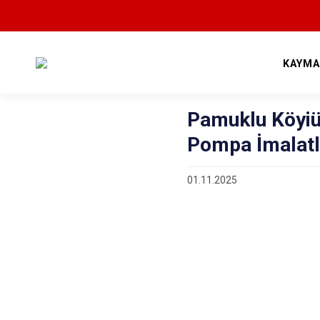
KAYMA
Pamuklu Köyiü 
Pompa İmalatl
01.11.2025