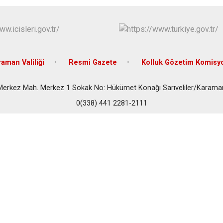
Kazımkarabe
Sarıveliler
aman Valiliği
Resmi Gazete
Kolluk Gözetim Komisy
Merkez Mah. Merkez 1 Sokak No: Hükümet Konağı Sarıveliler/Karama
0(338) 441 2281-2111