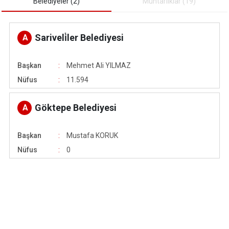
Belediyeler (2)
Muhtarliklar (19)
Sariveli̇ler Belediyesi
A
Başkan
Mehmet Ali YILMAZ
Nüfus
11.594
Göktepe Belediyesi
A
Başkan
Mustafa KORUK
Nüfus
0