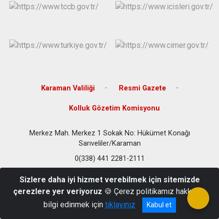
Karaman Valiliği
Resmi Gazete
Kolluk Gözetim Komisyonu
Merkez Mah. Merkez 1 Sokak No: Hükümet Konağı
Sarıveliler/Karaman
0(338) 441 2281-2111
Sizlere daha iyi hizmet verebilmek için sitemizde
çerezlere yer veriyoruz
🍪 Çerez politikamız hakkında
bilgi edinmek için
tıklayınız
Kabul et